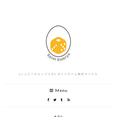
[シュピールエンブリオ] ボードゲーム制作サークル
Menu
アプリ