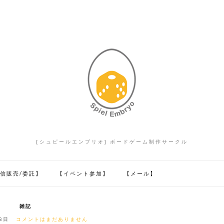
[シュピールエンブリオ] ボードゲーム制作サークル
信販売/委託】
【イベント参加】
【メール】
雑記
8日
コメントはまだありません