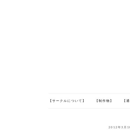
【サークルについて】
【制作物】
【通
2012年3月1